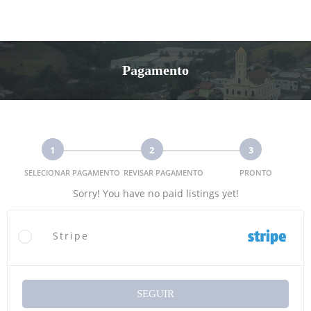
Pagamento
1
2
3
SELECIONAR PAGAMENTO
REVISAR PAGAMENTO
PRONTO
Sorry! You have no paid listings yet!
Stripe
SEGUIR