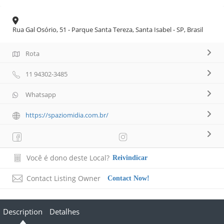
Rua Gal Osório, 51 - Parque Santa Tereza, Santa Isabel - SP, Brasil
Rota
11 94302-3485
Whatsapp
https://spaziomidia.com.br/
Você é dono deste Local?
Reivindicar
Contact Listing Owner
Contact Now!
Description
Detalhes