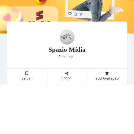
Spazio Mídia
Ratings
0
Share
Salvar
add Avaliação