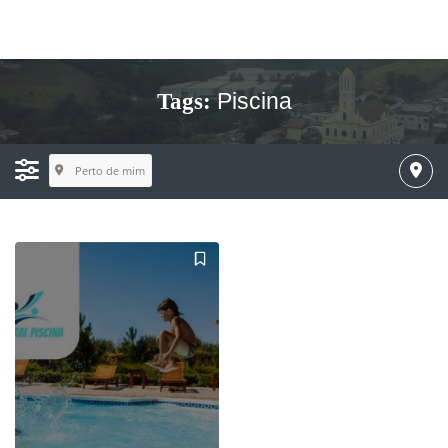
Piscina
Tags:
Perto de mim