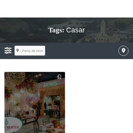
Casar
Tags:
Perto de mim