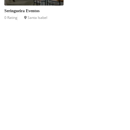
Seringueira Eventos
0 Rating
Santa Isabel