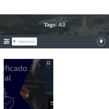
A3
Tags:
Perto de mim