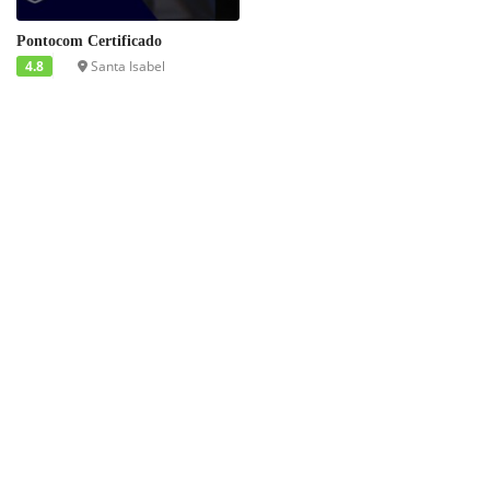
Pontocom Certificado
4.8
Santa Isabel